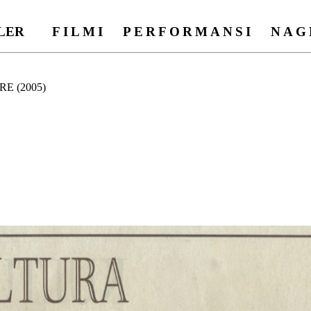
UGLER
FILMI
PERFORMANSI
NAG
E (2005)