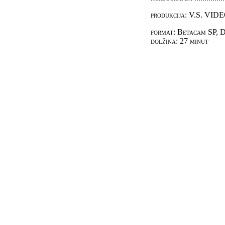
produkcija: V.S. VID
format: Betacam SP, D
dolžina: 27 minut