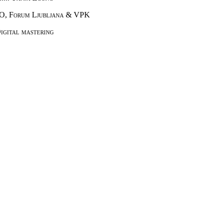
EO, Forum Ljubljana & VPK
igital mastering