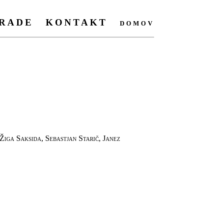
RADE
KONTAKT
domov
 Žiga Saksida, Sebastjan Starič, Janez